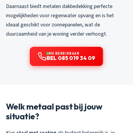
Daarnaast biedt metalen dakbedekking perfecte
mogelijkheden voor regenwater opvang en is het
ideaal geschikt voor zonnepanelen, wat de
duurzaamheid van je woning verder verhoogt.
NU BEREIKBAAR
BEL 085 019 34 09
Welk metaal past bij jouw
situatie?
Kies
staal met coating
als budget belangrijk is, je