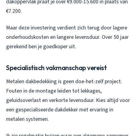
dakoppervlak praat je over €9.000-15.600 in plaats van
€7.200.
Maar deze investering verdient zich terug door lagere
onderhoudskosten en langere levensduur. Over 50 jaar
gerekend ben je goedkoper uit.
Specialistisch vakmanschap vereist
Metalen dakbedekking is geen doe-het-zelf project.
Fouten in de montage leiden tot lekkages,
geluidsoverlast en verkorte levensduur. Kies altijd voor
een gespecialiseerde dakdekker met ervaring in
metalen systemen.
Ik zie regelmatig huizen waar een algemene aannemer