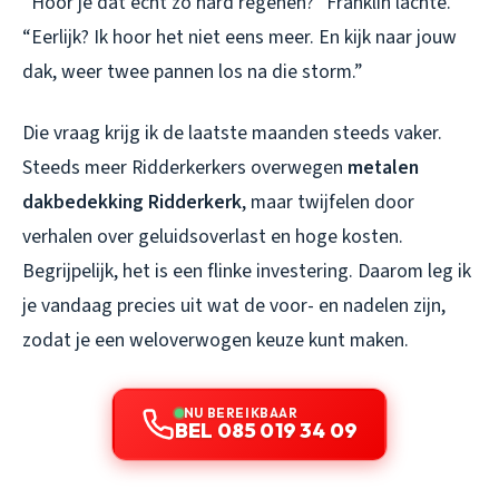
“Hoor je dat echt zo hard regenen?” Franklin lachte.
“Eerlijk? Ik hoor het niet eens meer. En kijk naar jouw
dak, weer twee pannen los na die storm.”
Die vraag krijg ik de laatste maanden steeds vaker.
Steeds meer Ridderkerkers overwegen
metalen
dakbedekking Ridderkerk
, maar twijfelen door
verhalen over geluidsoverlast en hoge kosten.
Begrijpelijk, het is een flinke investering. Daarom leg ik
je vandaag precies uit wat de voor- en nadelen zijn,
zodat je een weloverwogen keuze kunt maken.
NU BEREIKBAAR
BEL 085 019 34 09