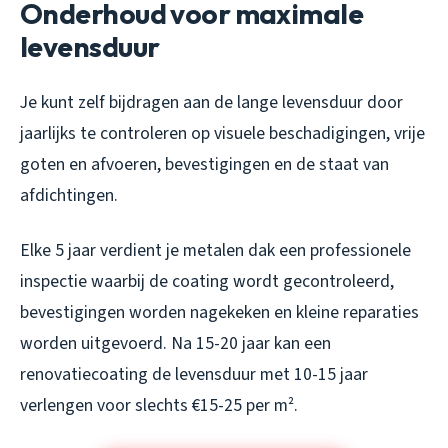
Onderhoud voor maximale
levensduur
Je kunt zelf bijdragen aan de lange levensduur door
jaarlijks te controleren op visuele beschadigingen, vrije
goten en afvoeren, bevestigingen en de staat van
afdichtingen.
Elke 5 jaar verdient je metalen dak een professionele
inspectie waarbij de coating wordt gecontroleerd,
bevestigingen worden nagekeken en kleine reparaties
worden uitgevoerd. Na 15-20 jaar kan een
renovatiecoating de levensduur met 10-15 jaar
verlengen voor slechts €15-25 per m².