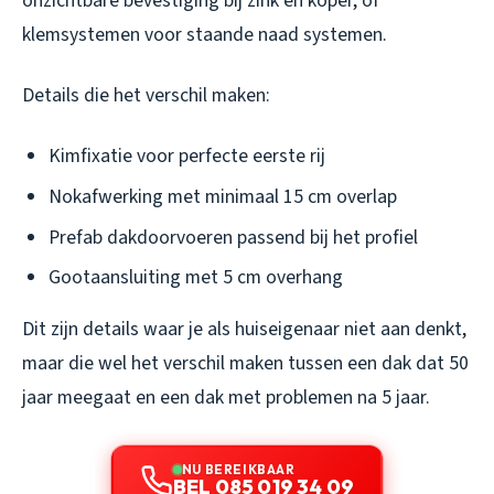
onzichtbare bevestiging bij zink en koper, of
klemsystemen voor staande naad systemen.
Details die het verschil maken:
Kimfixatie voor perfecte eerste rij
Nokafwerking met minimaal 15 cm overlap
Prefab dakdoorvoeren passend bij het profiel
Gootaansluiting met 5 cm overhang
Dit zijn details waar je als huiseigenaar niet aan denkt,
maar die wel het verschil maken tussen een dak dat 50
jaar meegaat en een dak met problemen na 5 jaar.
NU BEREIKBAAR
BEL 085 019 34 09