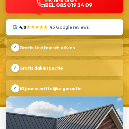
NU BEREIKBAAR
BEL 085 019 34 09
4,8
★★★★★
143 Google reviews
✓
Gratis telefonisch advies
✓
Gratis dakinspectie
✓
10 jaar schriftelijke garantie