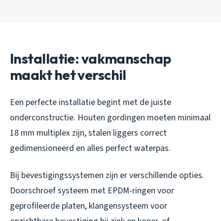
Installatie: vakmanschap
maakt het verschil
Een perfecte installatie begint met de juiste
onderconstructie. Houten gordingen moeten minimaal
18 mm multiplex zijn, stalen liggers correct
gedimensioneerd en alles perfect waterpas.
Bij bevestigingssystemen zijn er verschillende opties.
Doorschroef systeem met EPDM-ringen voor
geprofileerde platen, klangensysteem voor