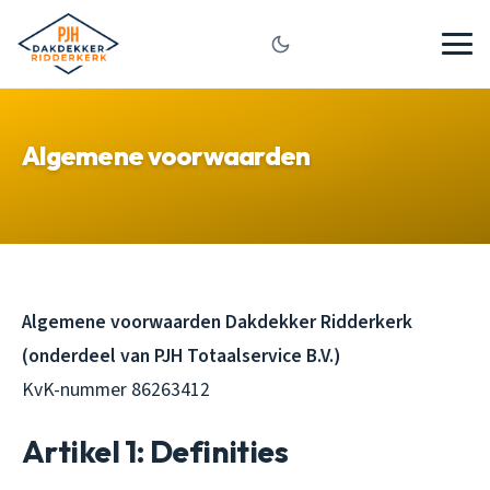
Algemene voorwaarden
Algemene voorwaarden Dakdekker Ridderkerk
(onderdeel van PJH Totaalservice B.V.)
KvK-nummer 86263412
Artikel 1: Definities