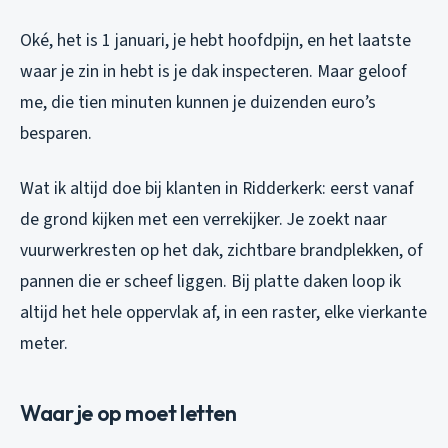
Oké, het is 1 januari, je hebt hoofdpijn, en het laatste
waar je zin in hebt is je dak inspecteren. Maar geloof
me, die tien minuten kunnen je duizenden euro’s
besparen.
Wat ik altijd doe bij klanten in Ridderkerk: eerst vanaf
de grond kijken met een verrekijker. Je zoekt naar
vuurwerkresten op het dak, zichtbare brandplekken, of
pannen die er scheef liggen. Bij platte daken loop ik
altijd het hele oppervlak af, in een raster, elke vierkante
meter.
Waar je op moet letten