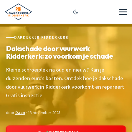
DAKDEKKER RIDDERKERK
Dakschade door vuurwerk
Ridderkerk: zo voorkom je schade
Kleine schroeiplek na oud en nieuw? Kan je
duizenden euro’s kosten. Ontdek hoe je dakschade
door vuurwerk in Ridderkerk voorkomt en repareert.
Gratis inspectie.
door
Daan
· 13 november 2025