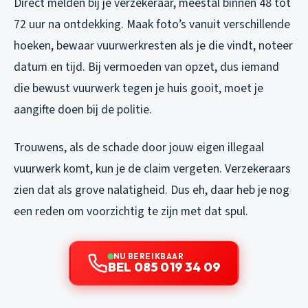
Direct melden bij je verzekeraar, meestal binnen 48 tot
72 uur na ontdekking. Maak foto’s vanuit verschillende
hoeken, bewaar vuurwerkresten als je die vindt, noteer
datum en tijd. Bij vermoeden van opzet, dus iemand
die bewust vuurwerk tegen je huis gooit, moet je
aangifte doen bij de politie.
Trouwens, als de schade door jouw eigen illegaal
vuurwerk komt, kun je de claim vergeten. Verzekeraars
zien dat als grove nalatigheid. Dus eh, daar heb je nog
een reden om voorzichtig te zijn met dat spul.
NU BEREIKBAAR
BEL 085 019 34 09