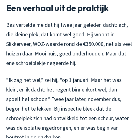
Een verhaal uit de praktijk
Bas vertelde me dat hij twee jaar geleden dacht: ach,
die kleine plek, dat komt wel goed. Hij woont in
Slikkerveer, WOZ-waarde rond de €350.000, net als veel
huizen daar. Mooi huis, goed onderhouden. Maar dat
ene schroeiplekje negeerde hij.
“Ik zag het wel,” zei hij, “op 1 januari. Maar het was
klein, en ik dacht: het regent binnenkort wel, dan
spoelt het schoon.” Twee jaar later, november dus,
begon het te lekken. Bij inspectie bleek dat de
schroeiplek zich had ontwikkeld tot een scheur, water
was de isolatie ingedrongen, en er was begin van
houtrot in de dakbalken.