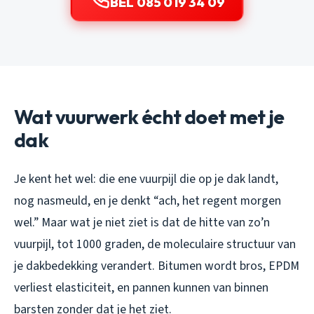
BEL 085 019 34 09
Wat vuurwerk écht doet met je
dak
Je kent het wel: die ene vuurpijl die op je dak landt,
nog nasmeuld, en je denkt “ach, het regent morgen
wel.” Maar wat je niet ziet is dat de hitte van zo’n
vuurpijl, tot 1000 graden, de moleculaire structuur van
je dakbedekking verandert. Bitumen wordt bros, EPDM
verliest elasticiteit, en pannen kunnen van binnen
barsten zonder dat je het ziet.