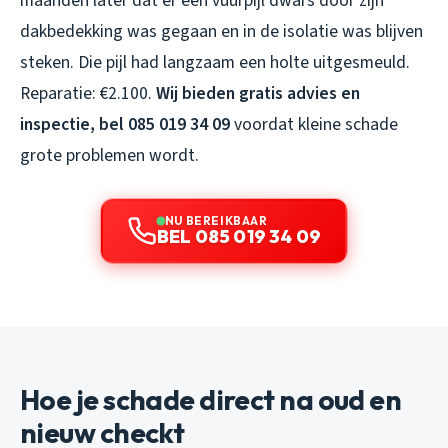
maanden later dat er een vuurpijl dwars door zijn
dakbedekking was gegaan en in de isolatie was blijven
steken. Die pijl had langzaam een holte uitgesmeuld.
Reparatie: €2.100.
Wij bieden gratis advies en
inspectie, bel 085 019 34 09
voordat kleine schade
grote problemen wordt.
NU BEREIKBAAR
BEL 085 019 34 09
Hoe je schade direct na oud en
nieuw checkt