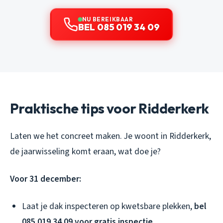
NU BEREIKBAAR
BEL 085 019 34 09
Praktische tips voor Ridderkerk
Laten we het concreet maken. Je woont in Ridderkerk,
de jaarwisseling komt eraan, wat doe je?
Voor 31 december:
Laat je dak inspecteren op kwetsbare plekken,
bel
085 019 34 09 voor gratis inspectie