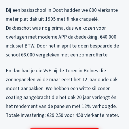
Bij een basisschool in Oost hadden we 800 vierkante
meter plat dak uit 1995 met flinke craquelé.
Dakbeschot was nog prima, dus we kozen voor
overlagen met moderne APP dakbedekking. €40.000
inclusief BTW. Door het in april te doen bespaarde de
school €6.000 vergeleken met een zomerofferte.
En dan had je die VvE bij de Toren in Bolnes die
zonnepanelen wilde maar eerst het 12 jaar oude dak
moest aanpakken. We hebben een witte siliconen
coating aangebracht die het dak 20 jaar verlengt én
het rendement van de panelen met 12% verhoogde.
Totale investering: €29.250 voor 450 vierkante meter.