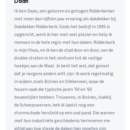
Daan
Ik ben Daan, een geboren en getogen Ridderkerker
met meer dan vijftien jaar ervaring als dakdekker bij
Dakdekker Ridderkerk. Sinds het bedrijf in 1995 is
opgericht, werk ik hier met veel plezier en help ik
mensen in de hele regio met hun daken. Ridderkerk
is mijn thuis, en ik ken de stad door en door, van de
drukke straten in het centrum tot de rustige
hoekjes aan de Waal. Je kent het wel, dat gevoel
dat je nergens anders wilt zijn. Ik werk regelmatig
in wijken zoals Bolnes en Slikkerveer, waar de
huizen vaak die typische jaren '50 en '60
bouwstijlen hebben. Trouwens, in Bolnes, vlakbij
de Scheepswerven, heb ik laatst nog een
stormschade hersteld op een oud pand. Die werven
met hun industriële geschiedenis herinneren me
altijd aan hoe stevig de daken hier moeten zijn