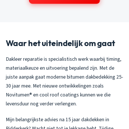
Waar het uiteindelijk om gaat
Dakleer reparatie is specialistisch werk waarbij timing,
materiaalkeuze en uitvoering bepalend zijn. Met de
juiste aanpak gaat moderne bitumen dakbedekking 25-
30 jaar mee. Met nieuwe ontwikkelingen zoals
Novitumen® en cool roof coatings kunnen we die
levensduur nog verder verlengen.
Mijn belangrijkste advies na 15 jaar dakdekken in
Ridderkerk? Wacht niet tot je lekkage hebt. Tijdige