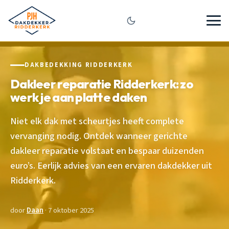
DAKBEDEKKING RIDDERKERK
Dakleer reparatie Ridderkerk: zo
werk je aan platte daken
Niet elk dak met scheurtjes heeft complete
vervanging nodig. Ontdek wanneer gerichte
dakleer reparatie volstaat en bespaar duizenden
euro’s. Eerlijk advies van een ervaren dakdekker uit
Ridderkerk.
door
Daan
· 7 oktober 2025