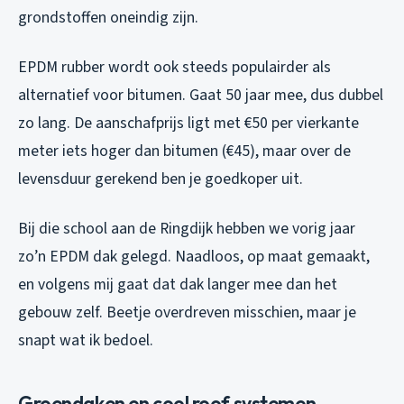
grondstoffen oneindig zijn.
EPDM rubber wordt ook steeds populairder als
alternatief voor bitumen. Gaat 50 jaar mee, dus dubbel
zo lang. De aanschafprijs ligt met €50 per vierkante
meter iets hoger dan bitumen (€45), maar over de
levensduur gerekend ben je goedkoper uit.
Bij die school aan de Ringdijk hebben we vorig jaar
zo’n EPDM dak gelegd. Naadloos, op maat gemaakt,
en volgens mij gaat dat dak langer mee dan het
gebouw zelf. Beetje overdreven misschien, maar je
snapt wat ik bedoel.
Groendaken en cool roof systemen