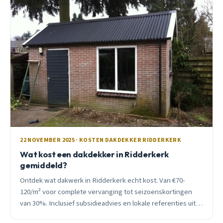
22 NOVEMBER 2025 · KOSTEN DAKDEKKER RIDDERKERK
Wat kost een dakdekker in Ridderkerk
gemiddeld?
Ontdek wat dakwerk in Ridderkerk echt kost. Van €70-
120/m² voor complete vervanging tot seizoenskortingen
van 30%. Inclusief subsidieadvies en lokale referenties uit
jouw buurt.