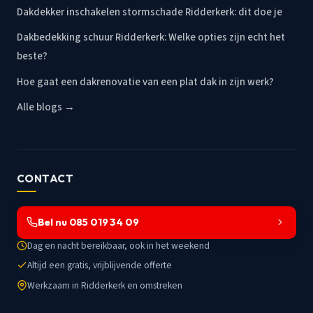
Dakdekker inschakelen stormschade Ridderkerk: dit doe je
Dakbedekking schuur Ridderkerk: Welke opties zijn echt het
beste?
Hoe gaat een dakrenovatie van een plat dak in zijn werk?
Alle blogs →
CONTACT
Bel nu 085 019 34 09
Dag en nacht bereikbaar, ook in het weekend
Altijd een gratis, vrijblijvende offerte
Werkzaam in Ridderkerk en omstreken