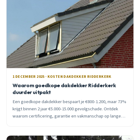
1 DECEMBER 2025 · KOSTEN DAKDEKKER RIDDERKERK
Waarom goedkope dakdekker Ridderkerk
duurder uitpakt
Een goedkope dakdekker bespaart je €800-1.200, maar 73%
krijgt binnen 2 jaar €5.000-15.000 gevolgschade. Ontdek
waarom certificering, garantie en vakmanschap op lange
termijn goedkoper zijn.