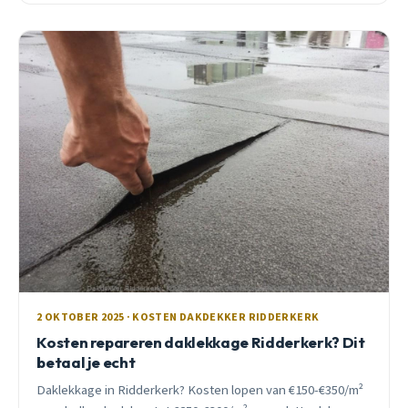
2 OKTOBER 2025 · KOSTEN DAKDEKKER RIDDERKERK
Kosten repareren daklekkage Ridderkerk? Dit
betaal je echt
Daklekkage in Ridderkerk? Kosten lopen van €150-€350/m²