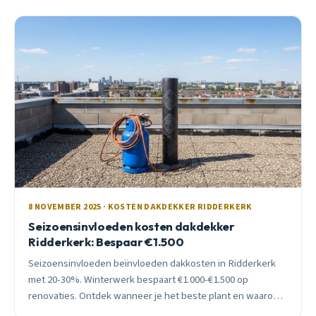
8 NOVEMBER 2025 · KOSTEN DAKDEKKER RIDDERKERK
Seizoensinvloeden kosten dakdekker
Ridderkerk: Bespaar €1.500
Seizoensinvloeden beïnvloeden dakkosten in Ridderkerk
met 20-30%. Winterwerk bespaart €1.000-€1.500 op
renovaties. Ontdek wanneer je het beste plant en waarom
timing cruciaal is.