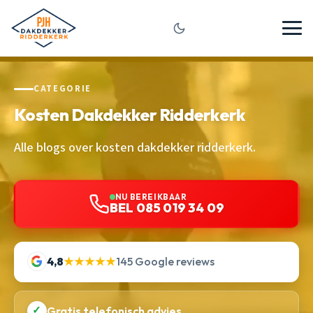
CATEGORIE
Kosten Dakdekker Ridderkerk
Alle blogs over kosten dakdekker ridderkerk.
NU BEREIKBAAR
BEL 085 019 34 09
4,8
★★★★★
145 Google reviews
✓
Gratis telefonisch advies