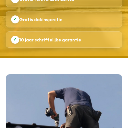
✓
Gratis dakinspectie
✓
10 jaar schriftelijke garantie